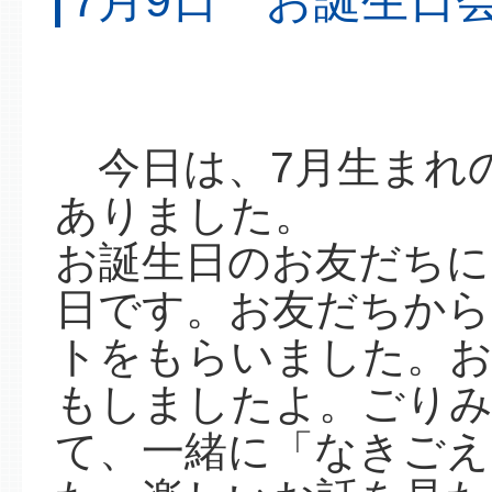
7月9日 お誕生日
今日は、7月生まれ
ありました。
お誕生日のお友だちに
日です。お友だちから
トをもらいました。
もしましたよ。ごり
て、一緒に「なきごえ