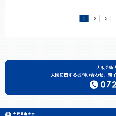
1
2
3