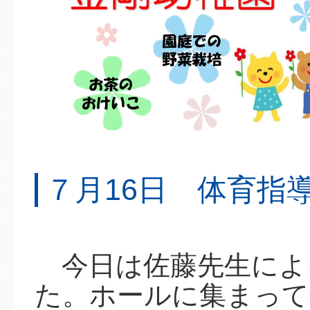
７月16日 体育指
今日は佐藤先生によ
た。ホールに集まって