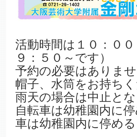
活動時間は１０：００
９：５０～です）
予約の必要はありませ
帽子、水筒をお持ちく
雨天の場合は中止とな
自転車は幼稚園内に停
車は幼稚園内に停める