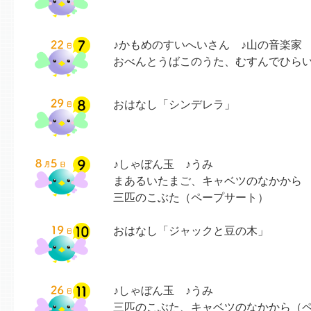
♪かもめのすいへいさん ♪山の音楽家
おべんとうばこのうた、むすんでひら
おはなし「シンデレラ」
♪しゃぼん玉 ♪うみ
まあるいたまご、キャベツのなかから
三匹のこぶた（ペープサート）
おはなし「ジャックと豆の木」
♪しゃぼん玉 ♪うみ
三匹のこぶた、キャベツのなかから（