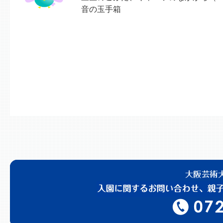
音の玉手箱