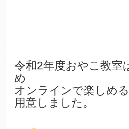
令和2年度おやこ教室
め
オンラインで楽しめる
用意しました。