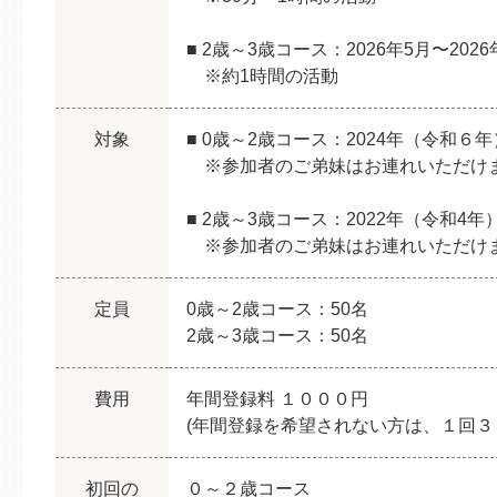
■ 2歳～3歳コース：2026年5月〜20
※約1時間の活動
対象
■ 0歳～2歳コース：2024年（令和
※参加者のご弟妹はお連れいただけ
■ 2歳～3歳コース：2022年（令和4
※参加者のご弟妹はお連れいただけ
定員
0歳～2歳コース：50名
2歳～3歳コース：50名
費用
年間登録料 １０００円
(年間登録を希望されない方は、１回３
初回の
０～２歳コース