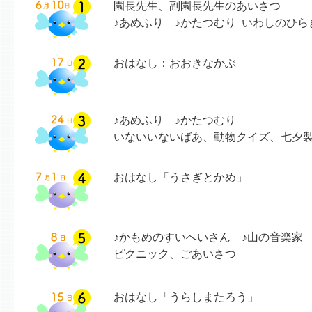
園長先生、副園長先生のあいさつ
♪あめふり ♪かたつむり いわしのひ
おはなし：おおきなかぶ
♪あめふり ♪かたつむり
いないいないばあ、動物クイズ、七夕
おはなし「うさぎとかめ」
♪かもめのすいへいさん ♪山の音楽家
ピクニック、ごあいさつ
おはなし「うらしまたろう」