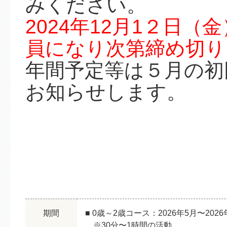
みください。
2024年12月1２日
員になり次第締め切り
年間予定等は５月の初
お知らせします。
期間
■ 0歳～2歳コース：2026年5月〜202
※30分〜1時間の活動