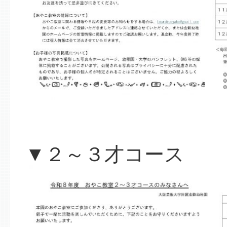
▼２～３才コース