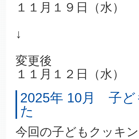
１１月１９日（水）
↓
変更後
１１月１２日（水）
2025年 10月 
た
今回の子どもクッキン