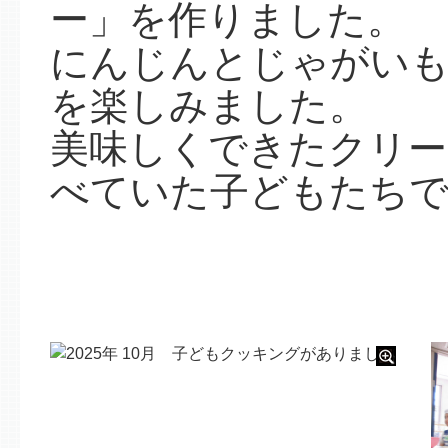
ー」を作りました。
にんじんとじゃがい
を楽しみました。
美味しくできたクリー
べていた子どもたち