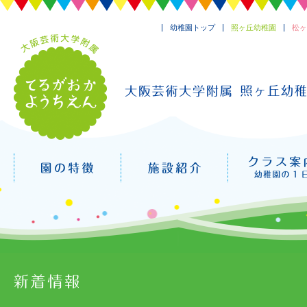
幼稚園トップ
照ヶ丘幼稚園
松ヶ