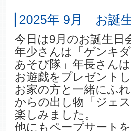
2025年 9月 お
今日は9月のお誕生日
年少さんは「ゲンキダ
あそび隊」年長さんは
お遊戯をプレゼントし
お家の方と一緒にふれ
からの出し物「ジェス
楽しみました。
他にもペープサートを