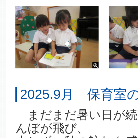
2025.9月 保育室
まだまだ暑い日が続
んぼが飛び、