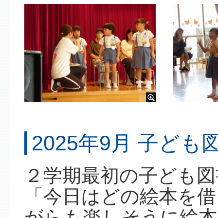
2025年9月 子ど
２学期最初の子ども図
「今日はどの絵本を借
がらも楽しそうに絵本