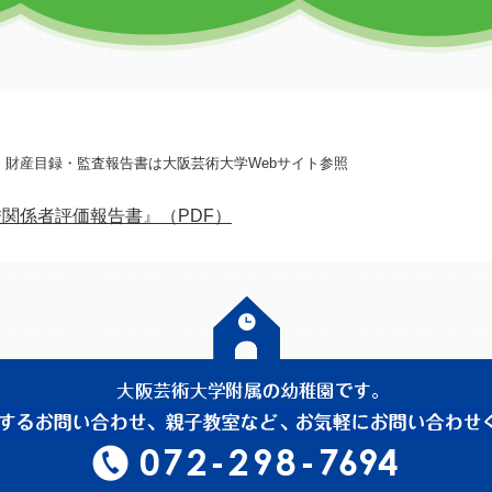
・財産目録・監査報告書は
大阪芸術大学Webサイト
参照
関係者評価報告書』（PDF）