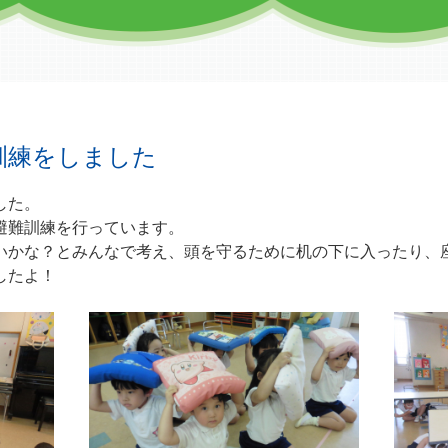
難訓練をしました
した。
避難訓練を行っています。
いかな？とみんなで考え、頭を守るために机の下に入ったり、
したよ！