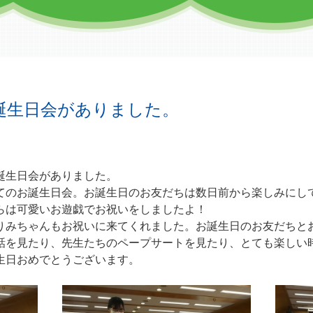
お誕生日会がありました。
誕生日会がありました。
てのお誕生日会。お誕生日のお友だちは数日前から楽しみにし
らは可愛いお遊戯でお祝いをしましたよ！
りみちゃんもお祝いに来てくれました。お誕生日のお友だちと
話を見たり、先生たちのペープサートを見たり、とても楽しい
生日おめでとうございます。