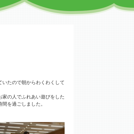
ていたので朝からわくわくして
お家の人でふれあい遊びをした
時間を過ごしました。